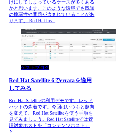
けにしてしまっているケースが多くある
かと思います。このような環境でも既知
の脆弱性や問題が含まれていることがあ
ります。 Red Hat Ins...
ゲストブログ
Red Hat Satellite 6でerrataを適用
してみる
Red Hat Satelliteの利用デモです。レッド
ハットの森若です。今回はいつもと趣向
を変えて、Red Hat Satelliteを使う手順を
見てみましょう。Red Hat Satelliteでは管
理対象ホストを「コンテンツホスト」
と...