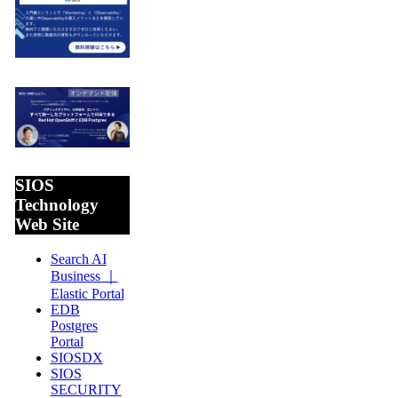
SIOS
Technology
Web Site
Search AI
Business ｜
Elastic Portal
EDB
Postgres
Portal
SIOSDX
SIOS
SECURITY