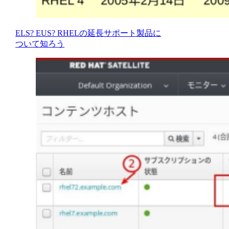
ELS? EUS? RHELの延長サポート製品に
ついて知ろう