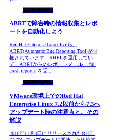
ゲストブログ
ABRTで障害時の情報収集とレポ
ートを自動化しよう
Red Hat Enteprise Linux 6から、
ABRT(Automatic Bug Reporting Tool)が同
梱されています。RHELを運用してい
て、ABRTからのレポートメール「 full
crash report」を受...
ゲストブログ
VMware環境上でのRed Hat
Enterprise Linux 7.2以前から7.3へ
アップデート時の注意点と、その
解説
2016年11月3日にリリースされたRHEL
7.3ではアップデートに関連した比較的