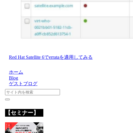
Red Hat Satellite 6でerrataを適用してみる
ホーム
Blog
ゲストブログ
【セミナー】