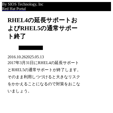
By SIOS Technology, Inc
Red Hat Portal
RHEL4の延長サポートお
よびRHEL5の通常サポー
ト終了
ゲストブログ
2016.10.26
2025.05.13
2017年3月31日にRHEL4の延長サポート
とRHEL5の通常サポートが終了します。
そのまま利用しつづけると大きなリスク
をかかえることになるので対策をおこな
いましょう。