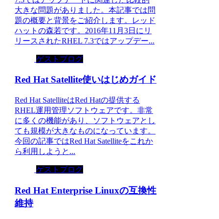
大きな問題がありました。本記事では問
題の概要と背景をご紹介します。レッド
ハットの森若です。2016年11月3日にリ
リースされたRHEL 7.3ではアップデー...
ゲストブログ
Red Hat Satellite使いはじめガイド
Red Hat SatelliteはRed Hatの提供する
RHEL運用管理ソフトウェアです。非常
に多くの機能があり、ソフトウェアとし
ても規模が大きなものになっています。
今回の記事ではRed Hat Satelliteをこれか
ら利用しようと...
ゲストブログ
Red Hat Enterprise Linuxの互換性
維持