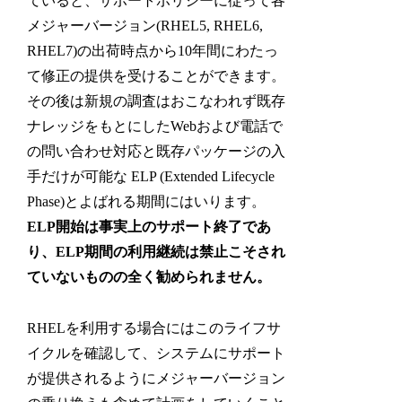
ていると、サポートポリシーに従って各
メジャーバージョン(RHEL5, RHEL6,
RHEL7)の出荷時点から10年間にわたっ
て修正の提供を受けることができます。
その後は新規の調査はおこなわれず既存
ナレッジをもとにしたWebおよび電話で
の問い合わせ対応と既存パッケージの入
手だけが可能な ELP (Extended Lifecycle
Phase)とよばれる期間にはいります。
ELP開始は事実上のサポート終了であ
り、ELP期間の利用継続は禁止こそされ
ていないものの全く勧められません。
RHELを利用する場合にはこのライフサ
イクルを確認して、システムにサポート
が提供されるようにメジャーバージョン