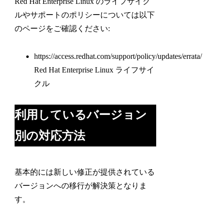
Red Hat Enterprise Linux のライフサイク
ルやサポートのポリシーについては以下
のページをご確認ください:
https://access.redhat.com/support/policy/updates/errata/
Red Hat Enterprise Linux ライフサイ
クル
利用しているバージョン
別の対応方法
基本的には新しい修正が提供されている
バージョンへの移行が解決策となりま
す。