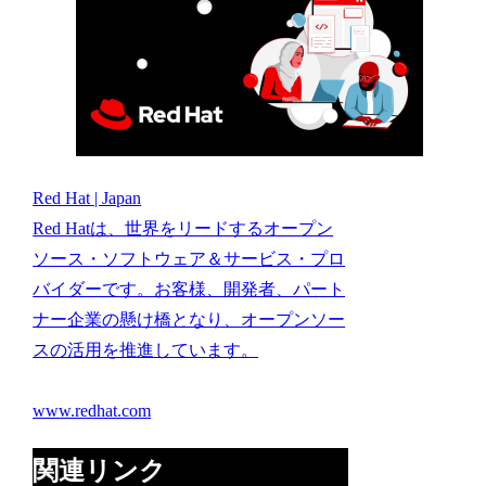
Red Hat | Japan
Red Hatは、世界をリードするオープン
ソース・ソフトウェア＆サービス・プロ
バイダーです。お客様、開発者、パート
ナー企業の懸け橋となり、オープンソー
スの活用を推進しています。
www.redhat.com
関連リンク