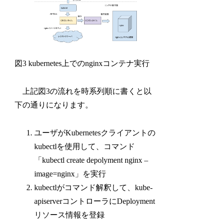
図3 kubernetes上でのnginxコンテナ実行
上記図3の流れを時系列順に書くと以
下の通りになります。
ユーザがKubernetesクライアントの
kubectlを使用して、コマンド
「kubectl create depolyment nginx –
image=nginx」を実行
kubectlがコマンド解釈して、kube-
apiserverコントローラにDeployment
リソース情報を登録