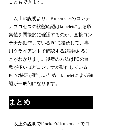
こともできます。
以上の説明より、Kubernetesのコンテ
ナプロセスの状態確認はkubeletによる収
集値を間接的に確認するのか、直接コン
テナが動作しているPCに接続して、専
用クライアントで確認する2種類あるこ
とがわかります。後者の方法はPCの台
数が多いほどコンテナが動作している
PCの特定が難しいため、kubeletによる確
認が一般的になります。
まとめ
以上の説明でDockerやKubernetesでコ