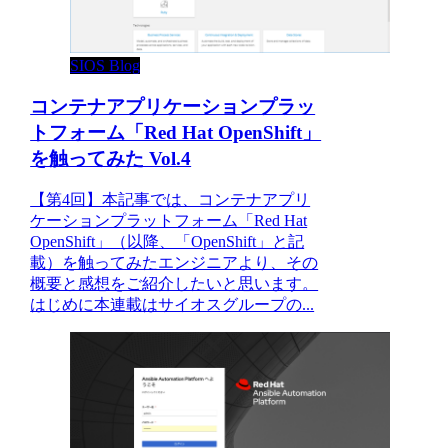
SIOS Blog
コンテナアプリケーションプラッ
トフォーム「Red Hat OpenShift」
を触ってみた Vol.4
【第4回】本記事では、コンテナアプリ
ケーションプラットフォーム「Red Hat
OpenShift」（以降、「OpenShift」と記
載）を触ってみたエンジニアより、その
概要と感想をご紹介したいと思います。
はじめに本連載はサイオスグループの...