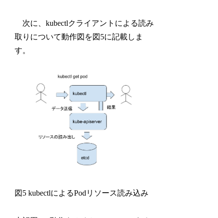
次に、kubectlクライアントによる読み
取りについて動作図を図5に記載しま
す。
図5 kubectlによるPodリソース読み込み