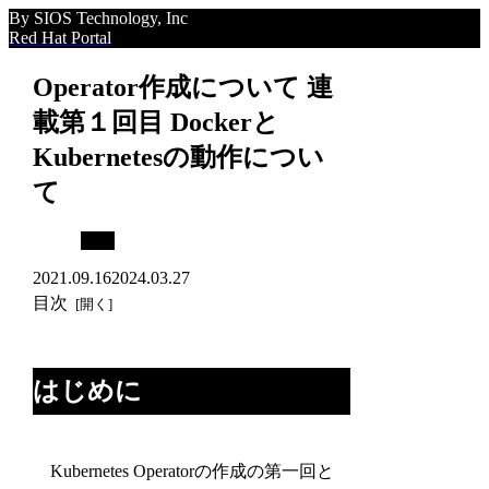
By SIOS Technology, Inc
Red Hat Portal
Operator作成について 連
載第１回目 Dockerと
Kubernetesの動作につい
て
Blog
2021.09.16
2024.03.27
目次
はじめに
Kubernetes Operatorの作成の第一回と