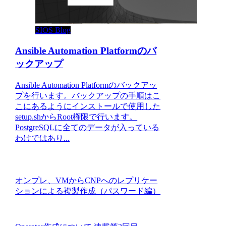
SIOS Blog
Ansible Automation Platformのバ
ックアップ
Ansible Automation Platformのバックアッ
プを行います。バックアップの手順はこ
こにあるようにインストールで使用した
setup.shからRoot権限で行います。
PostgreSQLに全てのデータが入っている
わけではあり...
オンプレ、VMからCNPへのレプリケー
ションによる複製作成（パスワード編）