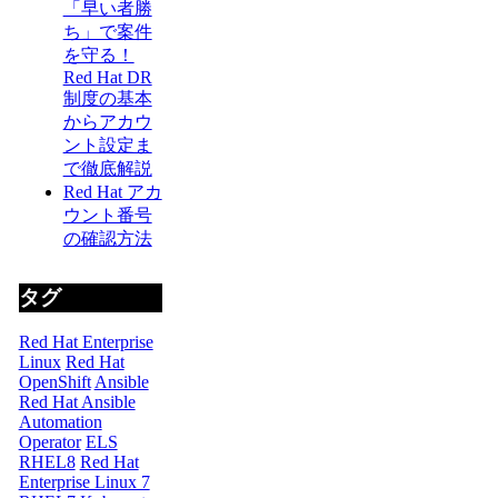
「早い者勝
ち」で案件
を守る！
Red Hat DR
制度の基本
からアカウ
ント設定ま
で徹底解説
Red Hat アカ
ウント番号
の確認方法
タグ
Red Hat Enterprise
Linux
Red Hat
OpenShift
Ansible
Red Hat Ansible
Automation
Operator
ELS
RHEL8
Red Hat
Enterprise Linux 7