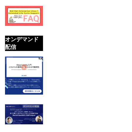
オンデマンド
配信