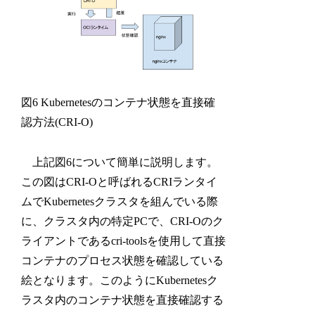
図6 Kubernetesのコンテナ状態を直接確
認方法(CRI-O)
上記図6について簡単に説明します。
この図はCRI-Oと呼ばれるCRIランタイ
ムでKubernetesクラスタを組んでいる際
に、クラスタ内の特定PCで、CRI-Oのク
ライアントであるcri-toolsを使用して直接
コンテナのプロセス状態を確認している
絵となります。このようにKubernetesク
ラスタ内のコンテナ状態を直接確認する