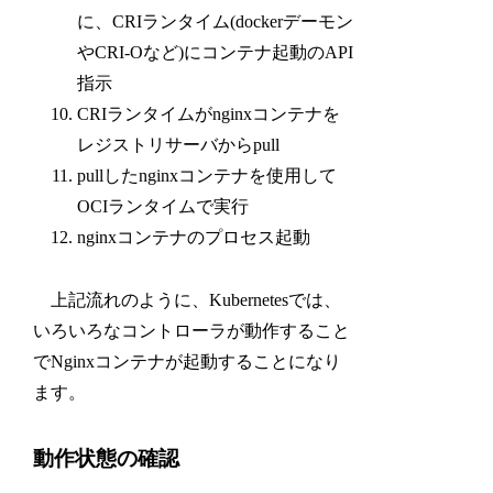
に、CRIランタイム(dockerデーモン
やCRI-Oなど)にコンテナ起動のAPI
指示
CRIランタイムがnginxコンテナを
レジストリサーバからpull
pullしたnginxコンテナを使用して
OCIランタイムで実行
nginxコンテナのプロセス起動
上記流れのように、Kubernetesでは、
いろいろなコントローラが動作すること
でNginxコンテナが起動することになり
ます。
動作状態の確認