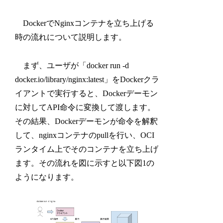
DockerでNginxコンテナを立ち上げる
時の流れについて説明します。
まず、ユーザが「docker run -d
docker.io/library/nginx:latest」をDockerクラ
イアントで実行すると、Dockerデーモン
に対してAPI命令に変換して渡します。
その結果、Dockerデーモンが命令を解釈
して、nginxコンテナのpullを行い、OCI
ランタイム上でそのコンテナを立ち上げ
ます。その流れを図に示すと以下図1の
ようになります。