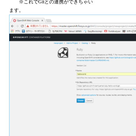
※これでGitとの連携ができちゃい
ます。