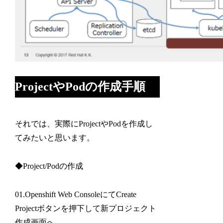
ProjectやPodの作成手順
それでは、実際にProjectやPodを作成し
てみたいと思います。
◆Project/Podの作成
01.Openshift Web ConsoleにてCreate
Projectボタンを押下して新プロジェクト
作成画面へ